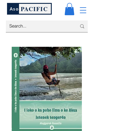
PACIFIC
Aso