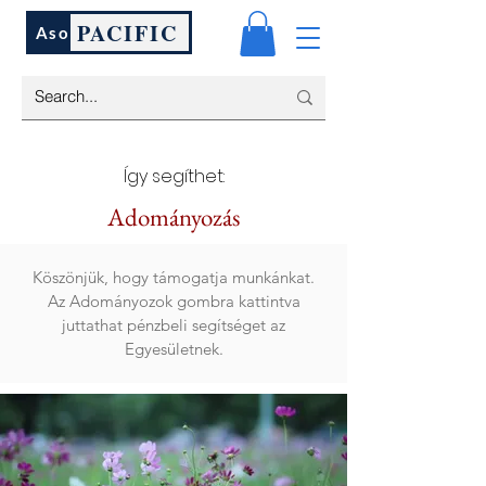
PACIFIC
Aso
Így segíthet:
Adományozás
Köszönjük, hogy támogatja munkánkat.
Az Adományozok gombra kattintva
juttathat pénzbeli segítséget az
Egyesületnek.