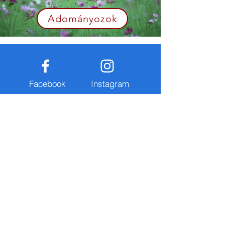
Adományozok
Facebook
Instagram