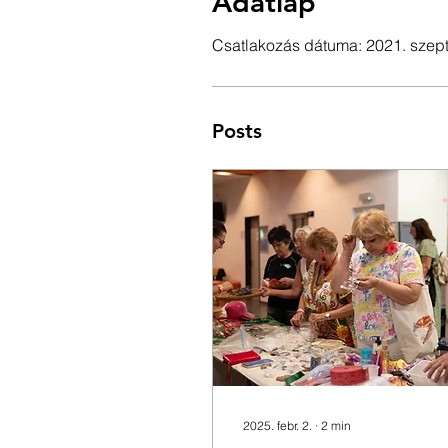
Adatlap
Csatlakozás dátuma: 2021. szept
Posts
2025. febr. 2.
∙
2
min