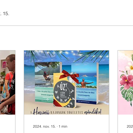
. 15.
2024. nov. 15.
∙
1
min
2023