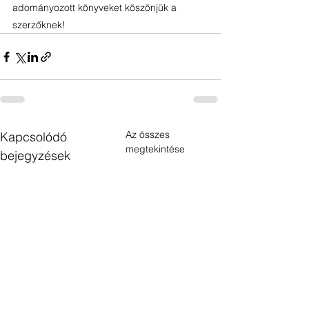
adományozott könyveket köszönjük a
szerzőknek!
Az összes
Kapcsolódó
megtekintése
bejegyzések