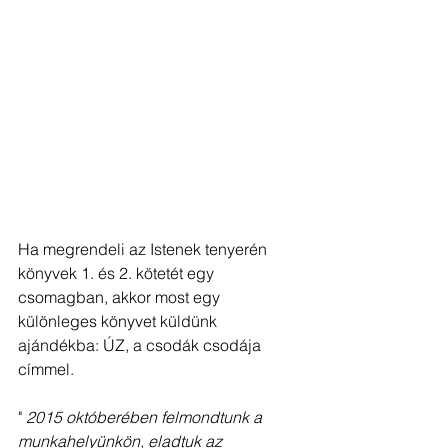
Ha megrendeli az Istenek tenyerén 
könyvek 1. és 2. kötetét egy 
csomagban, akkor most egy 
különleges könyvet küldünk 
ajándékba: ÚZ, a csodák csodája 
címmel.
" 
2015 októberében felmondtunk a 
munkahelyünkön, eladtuk az